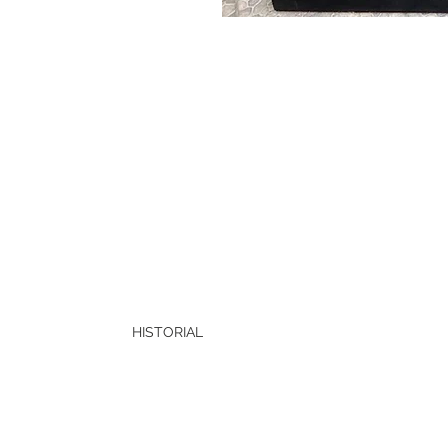
HISTORIAL
Esta escultura formó parte del grupo escultori