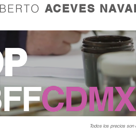
LBERTO
ACEVES NAVA
OP
BFF
CDMX
Todos los precios son