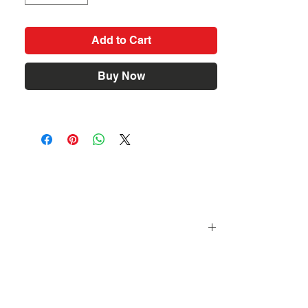
Add to Cart
Buy Now
U, MEX en 2017