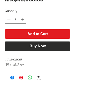
Quantity
*
Add to Cart
Buy Now
Tinta/papel
35 x 46.7 cm