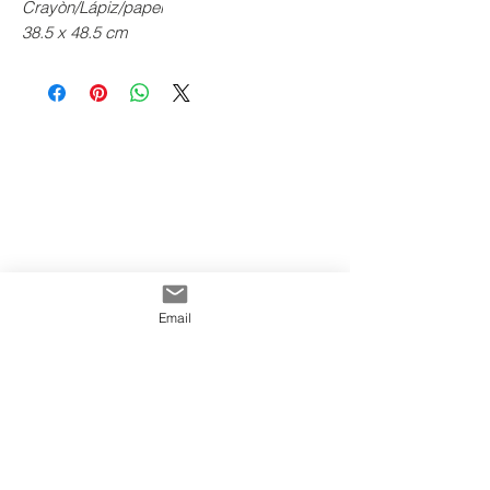
Crayòn/Lápiz/papel
38.5 x 48.5 cm
Email