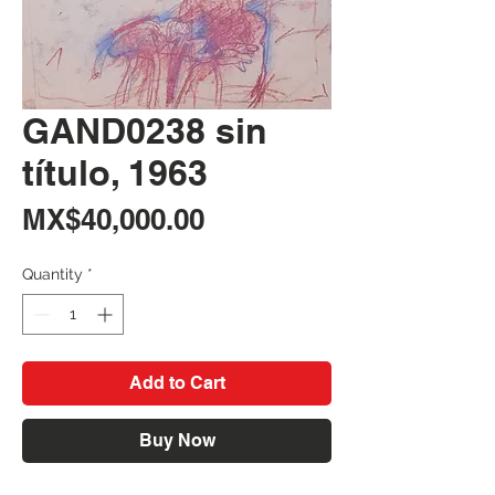
GAND0238 sin
título, 1963
Price
MX$40,000.00
Quantity
*
Add to Cart
Buy Now