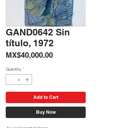
GAND0642 Sin
título, 1972
Price
MX$40,000.00
Quantity
*
Add to Cart
Buy Now