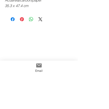
Acuarela/carbòn/papel
35.3 x 47.4 cm
Email