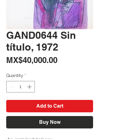
GAND0644 Sin
título, 1972
Price
MX$40,000.00
Quantity
*
Add to Cart
Buy Now