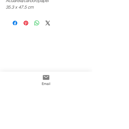
Acuarela/carbòn/papel
35.3 x 47.5 cm
Email