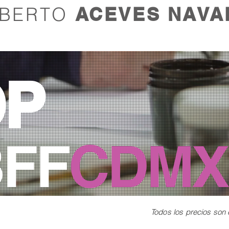
LBERTO
ACEVES NAVA
OP
BFF
CDMX
Todos los precios son