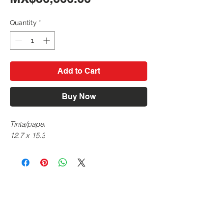
Quantity
*
Add to Cart
Buy Now
Tinta/papel
12.7 x 15.3