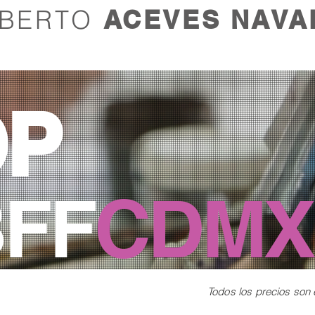
LBERTO
ACEVES NAVA
OP
BFF
CDMX
Todos los precios son