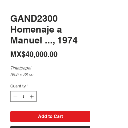
GAND2300
Homenaje a
Manuel ..., 1974
Price
MX$40,000.00
Tinta/papel
35.5 x 28 cm
Quantity
*
Add to Cart