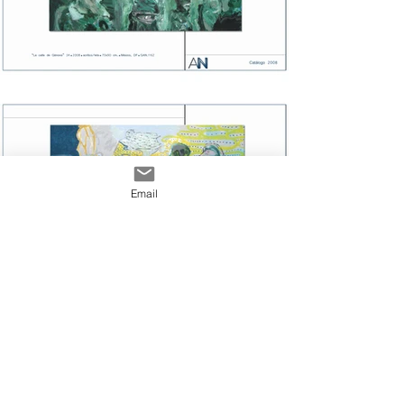
Email