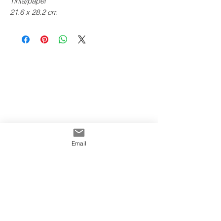
Tinta/papel
21.6 x 28.2 cm
Email