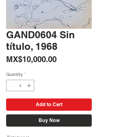
GAND0604 Sin
título, 1968
Price
MX$10,000.00
Quantity
*
Add to Cart
Buy Now