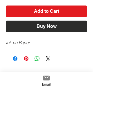
Add to Cart
Buy Now
Ink on Paper
Email