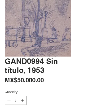
GAND0994 Sin
título, 1953
Price
MX$50,000.00
Quantity
*